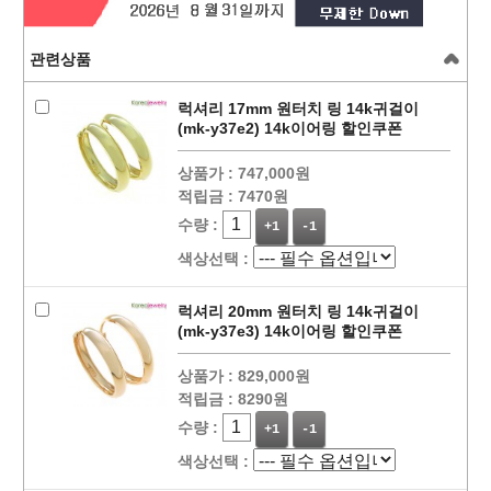
관련상품
럭셔리 17mm 원터치 링 14k귀걸이
(mk-y37e2) 14k이어링 할인쿠폰
상품가 :
747,000원
적립금 :
7470원
수량 :
+1
-1
색상선택 :
럭셔리 20mm 원터치 링 14k귀걸이
(mk-y37e3) 14k이어링 할인쿠폰
상품가 :
829,000원
적립금 :
8290원
수량 :
+1
-1
색상선택 :