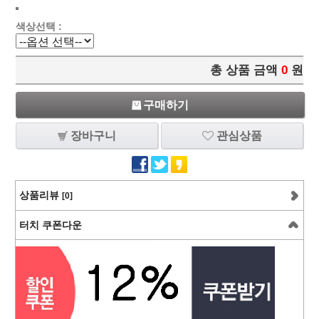
색상선택 :
총 상품 금액
0
원
구매하기
장바구니
관심상품
상품리뷰
[0]
터치 쿠폰다운