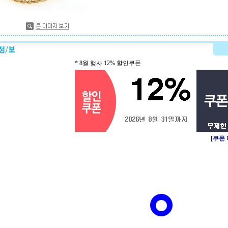
* 8월 행사 12% 할인쿠폰
[쿠폰