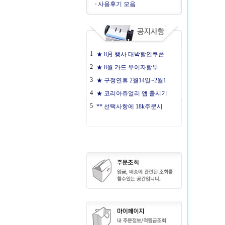
사용후기 모음
1
★ 8月 행사 대박할인쿠폰
2
★ 8월 카드 무이자할부
3
★ 구정연휴 2월14일~2월1
4
★ 코리아쥬얼리 앱 출시기
5
** 선택사항에 18k주문시