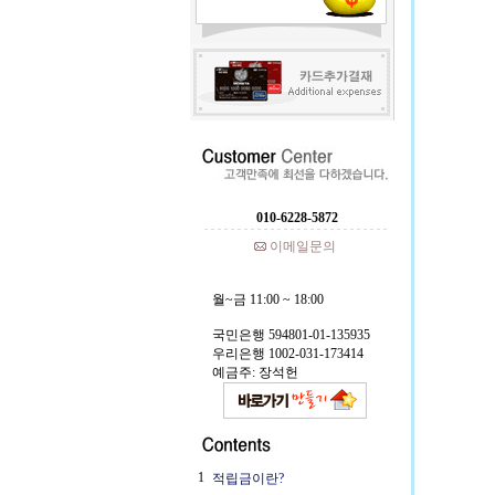
010-6228-5872
이메일문의
월~금 11:00 ~ 18:00
국민은행 594801-01-135935
우리은행 1002-031-173414
예금주: 장석헌
1
적립금이란?