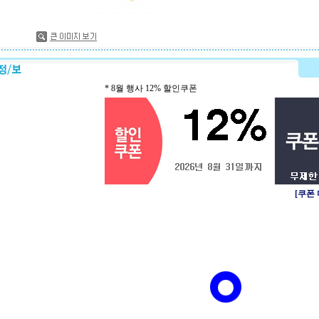
* 8월 행사 12% 할인쿠폰
[쿠폰