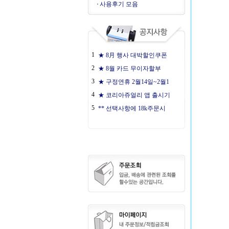
사용후기 모음
1
★ 8月 행사 대박할인쿠폰
2
★ 8월 카드 무이자할부
3
★ 구정연휴 2월14일~2월1
4
★ 코리아쥬얼리 앱 출시기
5
** 선택사항에 18k주문시