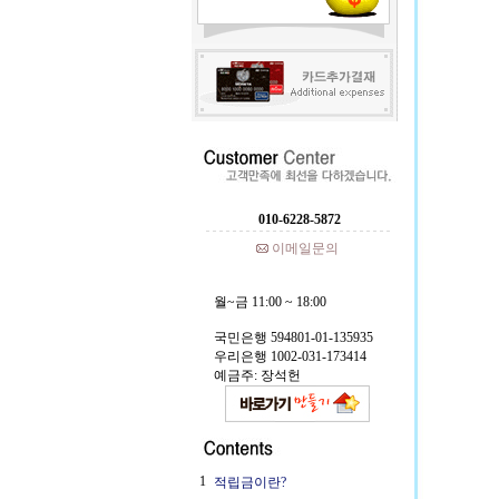
010-6228-5872
이메일문의
월~금 11:00 ~ 18:00
국민은행 594801-01-135935
우리은행 1002-031-173414
예금주: 장석헌
1
적립금이란?