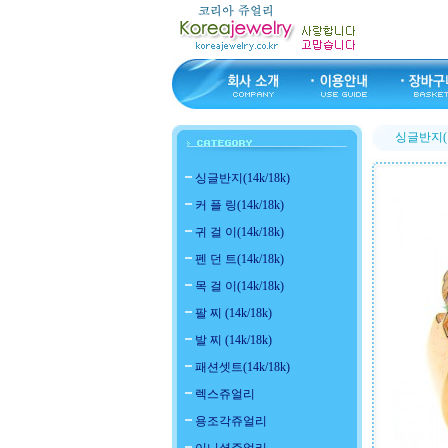
싱글반지(14
싱글반지(14k/18k)
커 플 링(14k/18k)
귀 걸 이(14k/18k)
펜 던 트(14k/18k)
목 걸 이(14k/18k)
팔 찌 (14k/18k)
발 찌 (14k/18k)
패션셋트(14k/18k)
렉스쥬얼리
용조각쥬얼리