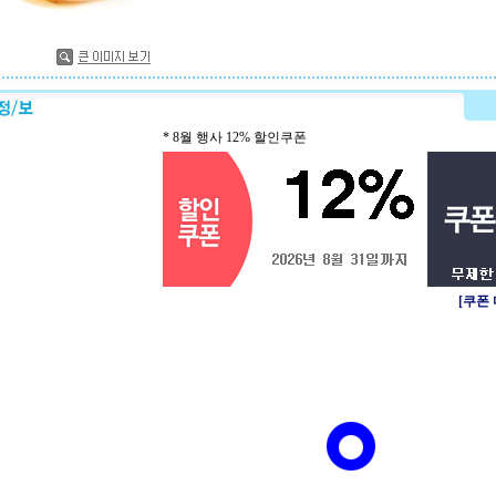
* 8월 행사 12% 할인쿠폰
[쿠폰