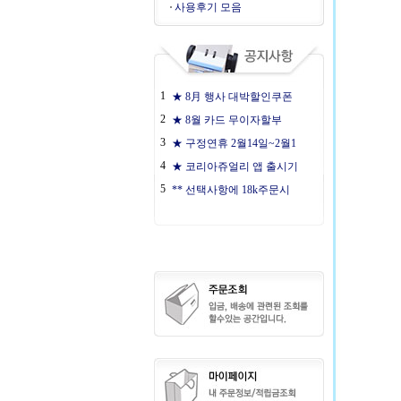
사용후기 모음
1
★ 8月 행사 대박할인쿠폰
2
★ 8월 카드 무이자할부
3
★ 구정연휴 2월14일~2월1
4
★ 코리아쥬얼리 앱 출시기
5
** 선택사항에 18k주문시