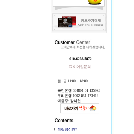
010-6228-5872
이메일문의
월~금 11:00 ~ 18:00
국민은행 594801-01-135935
우리은행 1002-031-173414
예금주: 장석헌
1
적립금이란?