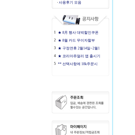
사용후기 모음
1
★ 8月 행사 대박할인쿠폰
2
★ 8월 카드 무이자할부
3
★ 구정연휴 2월14일~2월1
4
★ 코리아쥬얼리 앱 출시기
5
** 선택사항에 18k주문시