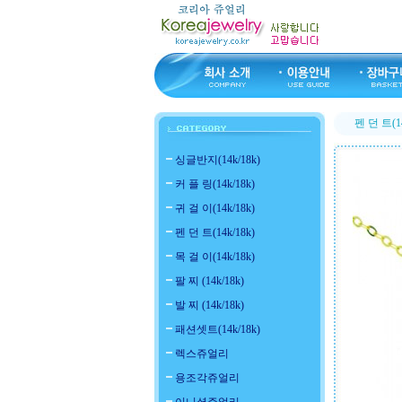
펜 던 트(14
싱글반지(14k/18k)
커 플 링(14k/18k)
귀 걸 이(14k/18k)
펜 던 트(14k/18k)
목 걸 이(14k/18k)
팔 찌 (14k/18k)
발 찌 (14k/18k)
패션셋트(14k/18k)
렉스쥬얼리
용조각쥬얼리