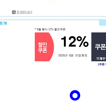
* 8월 행사 12% 할인쿠폰
[쿠폰