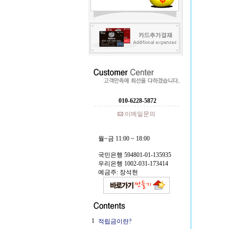
010-6228-5872
이메일문의
월~금 11:00 ~ 18:00
국민은행 594801-01-135935
우리은행 1002-031-173414
예금주: 장석헌
1
적립금이란?