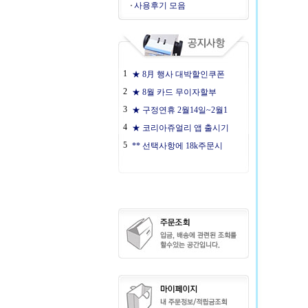
사용후기 모음
1
★ 8月 행사 대박할인쿠폰
2
★ 8월 카드 무이자할부
3
★ 구정연휴 2월14일~2월1
4
★ 코리아쥬얼리 앱 출시기
5
** 선택사항에 18k주문시