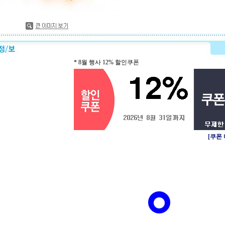
* 8월 행사 12% 할인쿠폰
[쿠폰