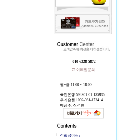
010-6228-5872
이메일문의
월~금 11:00 ~ 18:00
국민은행 594801-01-135935
우리은행 1002-031-173414
예금주: 장석헌
1
적립금이란?