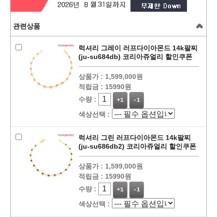
관련상품
럭셔리 그레이 러프다이아몬드 14k팔찌
(ju-su684db) 코리아쥬얼리 할인쿠폰
상품가 :
1,599,000원
적립금 :
15990원
수량 :
+1
-1
색상선택 :
럭셔리 그린 러프다이아몬드 14k팔찌
(ju-su686db2) 코리아쥬얼리 할인쿠폰
상품가 :
1,599,000원
적립금 :
15990원
수량 :
+1
-1
색상선택 :