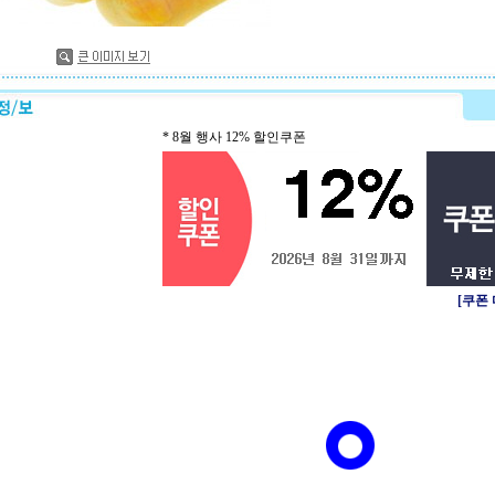
* 8월 행사 12% 할인쿠폰
[쿠폰