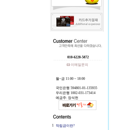
010-6228-5872
이메일문의
월~금 11:00 ~ 18:00
국민은행 594801-01-135935
우리은행 1002-031-173414
예금주: 장석헌
1
적립금이란?