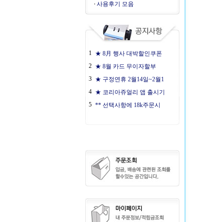
사용후기 모음
1
★ 8月 행사 대박할인쿠폰
2
★ 8월 카드 무이자할부
3
★ 구정연휴 2월14일~2월1
4
★ 코리아쥬얼리 앱 출시기
5
** 선택사항에 18k주문시