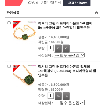
관련상품
럭셔리 그린 러프다이아몬드 14k팔찌
(ju-m649b) 코리아쥬얼리 할인쿠폰
상품가 :
4,437,000원
적립금 :
44370원
수량 :
+1
-1
색상선택 :
럭셔리 그린 러프다이아몬드 일체형
14k목걸이 (ju-m649c) 코리아쥬얼리 할
인쿠폰
상품가 :
6,300,000원
적립금 :
63000원
수량 :
+1
-1
색상선택 :