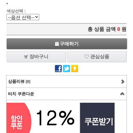
색상선택 :
총 상품 금액
0
원
구매하기
장바구니
관심상품
상품리뷰
[0]
터치 쿠폰다운