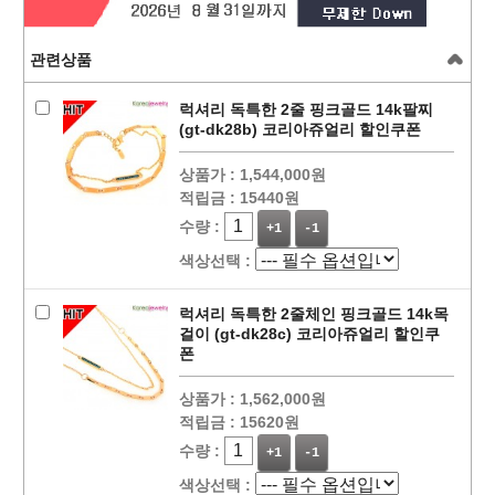
관련상품
럭셔리 독특한 2줄 핑크골드 14k팔찌
(gt-dk28b) 코리아쥬얼리 할인쿠폰
상품가 :
1,544,000원
적립금 :
15440원
수량 :
+1
-1
색상선택 :
럭셔리 독특한 2줄체인 핑크골드 14k목
걸이 (gt-dk28c) 코리아쥬얼리 할인쿠
폰
상품가 :
1,562,000원
적립금 :
15620원
수량 :
+1
-1
색상선택 :