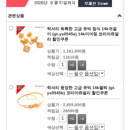
관련상품
럭셔리 독특한 고급 큐빅 침식 14k귀걸
이 (gt-ys0545e) 14k이어링 코리아쥬얼
리 할인쿠폰
상품가 :
1,161,000원
적립금 :
11610원
수량 :
+1
-1
색상선택 :
럭셔리 웅장한 고급 큐빅 14k팔찌 (gt-
ys0545b) 코리아쥬얼리 할인쿠폰
상품가 :
2,859,000원
적립금 :
28590원
수량 :
+1
-1
색상선택 :