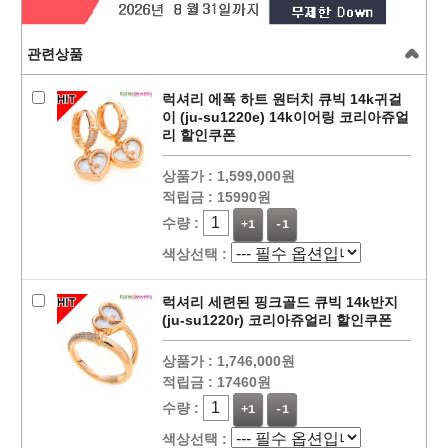
관련상품
럭셔리 에폭 하트 원터치 큐빅 14k귀걸
이 (ju-su1220e) 14k이어링 코리아쥬얼
리 할인쿠폰
상품가 :
1,599,000원
적립금 :
15990원
수량 :
+1
-1
색상선택 :
럭셔리 세련된 핑크골드 큐빅 14k반지
(ju-su1220r) 코리아쥬얼리 할인쿠폰
상품가 :
1,746,000원
적립금 :
17460원
수량 :
+1
-1
색상선택 :