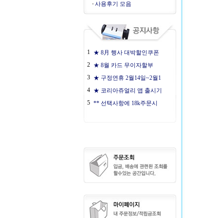
사용후기 모음
1
★ 8月 행사 대박할인쿠폰
2
★ 8월 카드 무이자할부
3
★ 구정연휴 2월14일~2월1
4
★ 코리아쥬얼리 앱 출시기
5
** 선택사항에 18k주문시