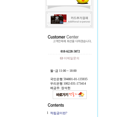
010-6228-5872
이메일문의
월~금 11:00 ~ 18:00
국민은행 594801-01-135935
우리은행 1002-031-173414
예금주: 장석헌
1
적립금이란?