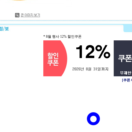
* 8월 행사 12% 할인쿠폰
[쿠폰