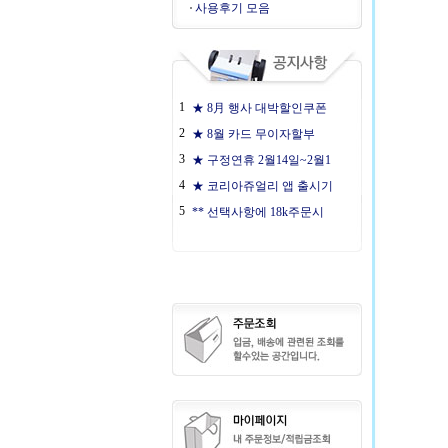
사용후기 모음
1
★ 8月 행사 대박할인쿠폰
2
★ 8월 카드 무이자할부
3
★ 구정연휴 2월14일~2월1
4
★ 코리아쥬얼리 앱 출시기
5
** 선택사항에 18k주문시