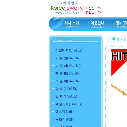
목 걸 이(14
싱글반지(14k/18k)
커 플 링(14k/18k)
귀 걸 이(14k/18k)
펜 던 트(14k/18k)
목 걸 이(14k/18k)
팔 찌 (14k/18k)
발 찌 (14k/18k)
패션셋트(14k/18k)
렉스쥬얼리
용조각쥬얼리