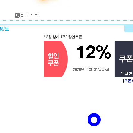
* 8월 행사 12% 할인쿠폰
[쿠폰