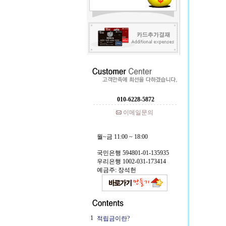
010-6228-5872
이메일문의
월~금 11:00 ~ 18:00
국민은행 594801-01-135935
우리은행 1002-031-173414
예금주: 장석헌
1
적립금이란?