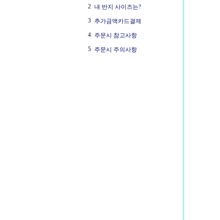
2
내 반지 사이즈는?
3
추가금액카드결제
4
주문시 참고사항
5
주문시 주의사항