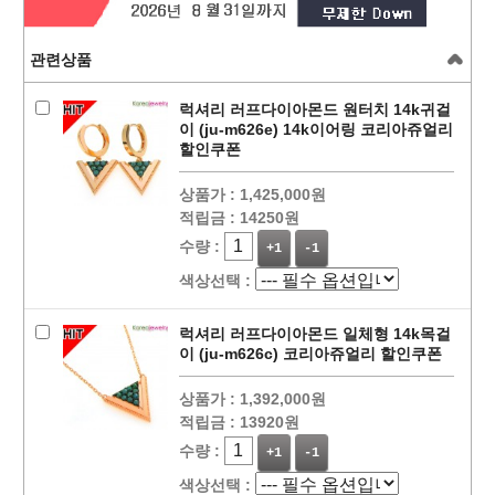
관련상품
럭셔리 러프다이아몬드 원터치 14k귀걸
이 (ju-m626e) 14k이어링 코리아쥬얼리
할인쿠폰
상품가 :
1,425,000원
적립금 :
14250원
수량 :
+1
-1
색상선택 :
럭셔리 러프다이아몬드 일체형 14k목걸
이 (ju-m626c) 코리아쥬얼리 할인쿠폰
상품가 :
1,392,000원
적립금 :
13920원
수량 :
+1
-1
색상선택 :