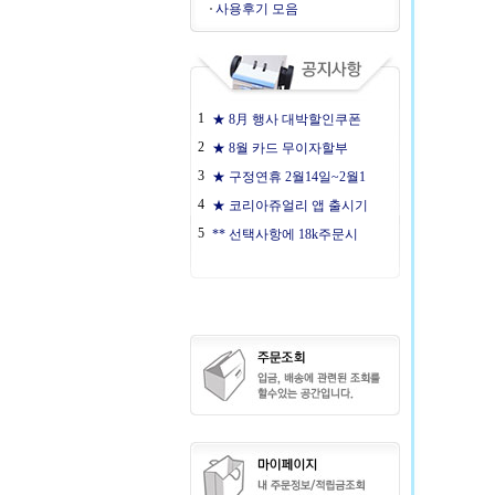
사용후기 모음
1
★ 8月 행사 대박할인쿠폰
2
★ 8월 카드 무이자할부
3
★ 구정연휴 2월14일~2월1
4
★ 코리아쥬얼리 앱 출시기
5
** 선택사항에 18k주문시