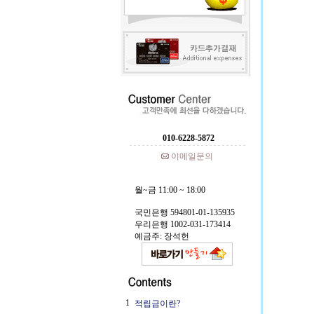
010-6228-5872
이메일문의
월~금 11:00 ~ 18:00
국민은행 594801-01-135935
우리은행 1002-031-173414
예금주: 장석헌
1
적립금이란?