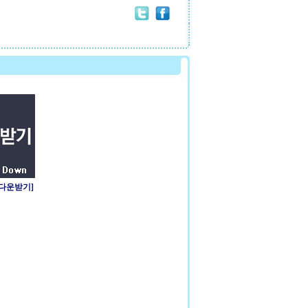
 다운받기]