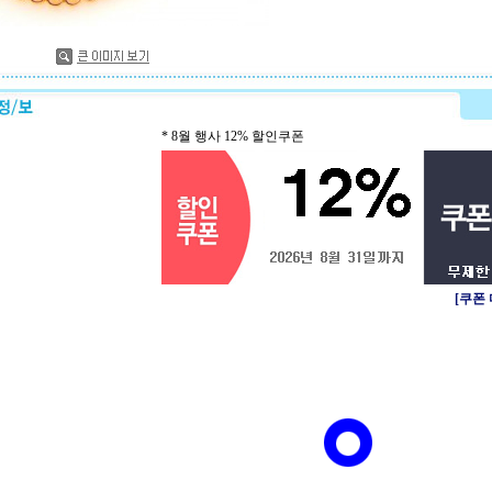
* 8월 행사 12% 할인쿠폰
[쿠폰