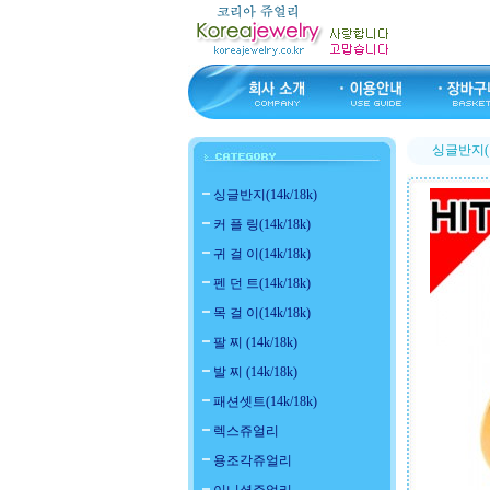
싱글반지(14
싱글반지(14k/18k)
커 플 링(14k/18k)
귀 걸 이(14k/18k)
펜 던 트(14k/18k)
목 걸 이(14k/18k)
팔 찌 (14k/18k)
발 찌 (14k/18k)
패션셋트(14k/18k)
렉스쥬얼리
용조각쥬얼리