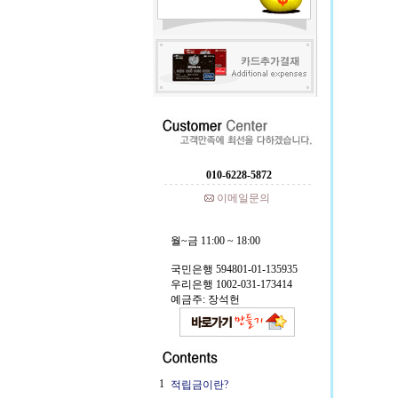
010-6228-5872
이메일문의
월~금 11:00 ~ 18:00
국민은행 594801-01-135935
우리은행 1002-031-173414
예금주: 장석헌
1
적립금이란?