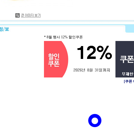
* 8월 행사 12% 할인쿠폰
[쿠폰