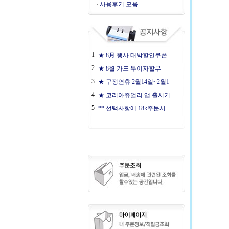
사용후기 모음
1
★ 8月 행사 대박할인쿠폰
2
★ 8월 카드 무이자할부
3
★ 구정연휴 2월14일~2월1
4
★ 코리아쥬얼리 앱 출시기
5
** 선택사항에 18k주문시