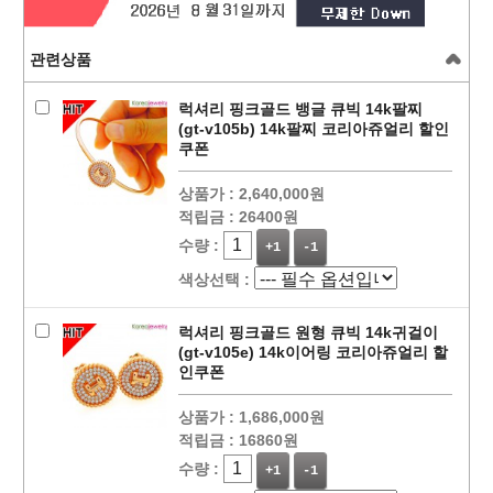
관련상품
럭셔리 핑크골드 뱅글 큐빅 14k팔찌
(gt-v105b) 14k팔찌 코리아쥬얼리 할인
쿠폰
상품가 :
2,640,000원
적립금 :
26400원
수량 :
+1
-1
색상선택 :
럭셔리 핑크골드 원형 큐빅 14k귀걸이
(gt-v105e) 14k이어링 코리아쥬얼리 할
인쿠폰
상품가 :
1,686,000원
적립금 :
16860원
수량 :
+1
-1