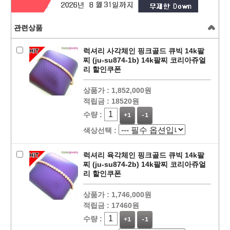
관련상품
럭셔리 사각체인 핑크골드 큐빅 14k팔
찌 (ju-su874-1b) 14k팔찌 코리아쥬얼
리 할인쿠폰
상품가 :
1,852,000원
적립금 :
18520원
수량 :
+1
-1
색상선택 :
럭셔리 육각체인 핑크골드 큐빅 14k팔
찌 (ju-su874-2b) 14k팔찌 코리아쥬얼
리 할인쿠폰
상품가 :
1,746,000원
적립금 :
17460원
수량 :
+1
-1