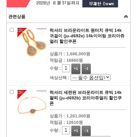
관련상품
럭셔리 브라운라이트 원터치 큐빅 14k
귀걸이 (ju-d692e) 14k이어링 코리아쥬
얼리 할인쿠폰
상품가 :
1,686,000원
적립금 :
16860원
수량 :
+1
-1
색상선택 :
럭셔리 세련된 브라운라이트 큐빅 14k
팔찌 (ju-d692b) 코리아쥬얼리 할인쿠
폰
상품가 :
1,261,000원
적립금 :
12610원
수량 :
+1
-1