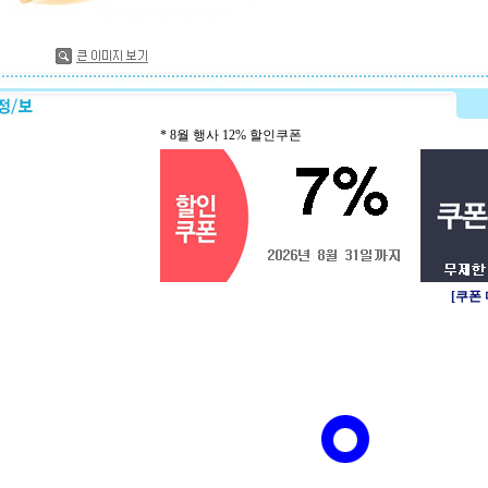
* 8월 행사 12% 할인쿠폰
[쿠폰