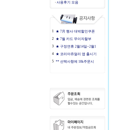
사용후기 모음
1
★ 7月 행사 대박할인쿠폰
2
★ 7월 카드 무이자할부
3
★ 구정연휴 2월14일~2월1
4
★ 코리아쥬얼리 앱 출시기
5
** 선택사항에 18k주문시