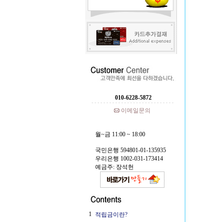
010-6228-5872
이메일문의
월~금 11:00 ~ 18:00
국민은행 594801-01-135935
우리은행 1002-031-173414
예금주: 장석헌
1
적립금이란?