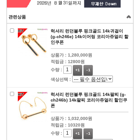
관련상품
럭셔리 런던블루 핑크골드 14k귀걸이
(g-ch246e) 14k이어링 코리아쥬얼리 할
인쿠폰
상품가 :
1,280,000원
적립금 :
12800원
수량 :
+1
-1
색상선택 :
럭셔리 런던블루 핑크골드 14k팔찌 (g-
ch246b) 14k팔찌 코리아쥬얼리 할인쿠
폰
상품가 :
1,032,000원
적립금 :
10320원
수량 :
+1
-1