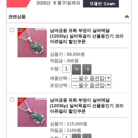
관련상품
남여공용 유화 부엉이 실버메달
(12035p) 실버목걸이 선물용인기 코리
아쥬얼리 할인쿠폰
상품가 :
88,000원
적립금 :
880원
수량 :
+1
-1
제품선택 :
포장선택 :
남여공용 유화 부엉이 실버메달
(12036p) 실버목걸이 선물용인기 코리
아쥬얼리 할인쿠폰
상품가 :
115,000원
적립금 :
1150원