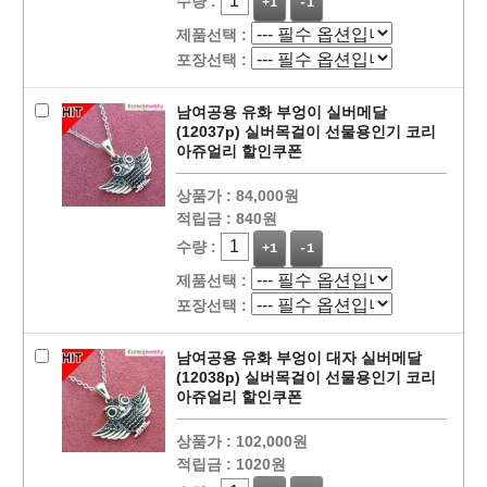
수량 :
+1
-1
제품선택 :
포장선택 :
남여공용 유화 부엉이 실버메달
(12037p) 실버목걸이 선물용인기 코리
아쥬얼리 할인쿠폰
상품가 :
84,000원
적립금 :
840원
수량 :
+1
-1
제품선택 :
포장선택 :
남여공용 유화 부엉이 대자 실버메달
(12038p) 실버목걸이 선물용인기 코리
아쥬얼리 할인쿠폰
상품가 :
102,000원
적립금 :
1020원