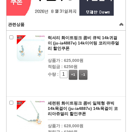
관련상품
럭셔리 화이트핑크 콤비 큐빅 14k귀걸
이 (ju-ia4887e) 14k이어링 코리아쥬얼
리 할인쿠폰
상품가 :
625,000원
적립금 :
6250원
수량 :
+1
-1
세련된 화이트핑크 콤비 일체형 큐빅
14k목걸이 (ju-ia4887c) 14k목걸이 코
리아쥬얼리 할인쿠폰
상품가 :
628,000원
적립금 :
6280원