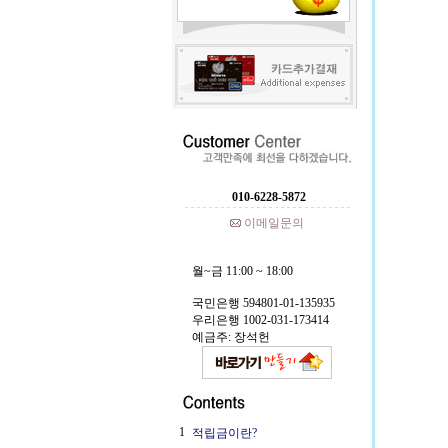
010-6228-5872
이메일문의
월~금 11:00 ~ 18:00
국민은행 594801-01-135935
우리은행 1002-031-173414
예금주: 장석헌
1
적립금이란?