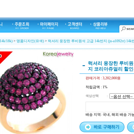
k/18k)
>
명품디자인(유색)
>
럭셔리 웅장한 루비원석 고급 14k반지 (ju-a1092rr)
럭셔리 웅장한 루비원석 고급
지 코리아쥬얼리 할
판매가격 :
3,202,000원
적립금액 :
1%
색상선택
:
배송 지역
: 국내, 해외 배송 가