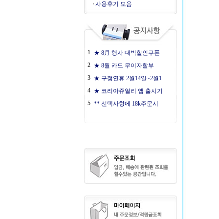
사용후기 모음
1
★ 8月 행사 대박할인쿠폰
2
★ 8월 카드 무이자할부
3
★ 구정연휴 2월14일~2월1
4
★ 코리아쥬얼리 앱 출시기
5
** 선택사항에 18k주문시