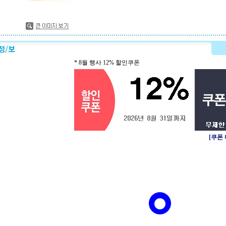
* 8월 행사 12% 할인쿠폰
[쿠폰