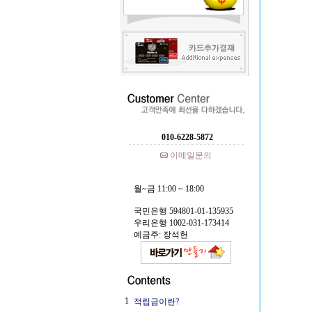
010-6228-5872
이메일문의
월~금 11:00 ~ 18:00
국민은행 594801-01-135935
우리은행 1002-031-173414
예금주: 장석헌
1
적립금이란?