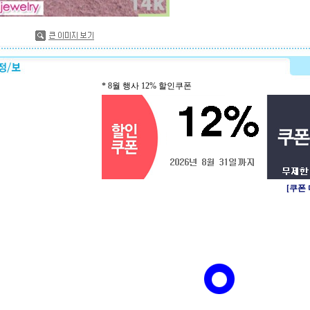
* 8월 행사 12% 할인쿠폰
[쿠폰