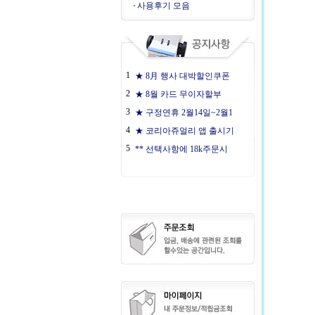
사용후기 모음
1
★ 8月 행사 대박할인쿠폰
2
★ 8월 카드 무이자할부
3
★ 구정연휴 2월14일~2월1
4
★ 코리아쥬얼리 앱 출시기
5
** 선택사항에 18k주문시