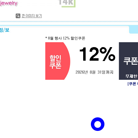
* 8월 행사 12% 할인쿠폰
[쿠폰