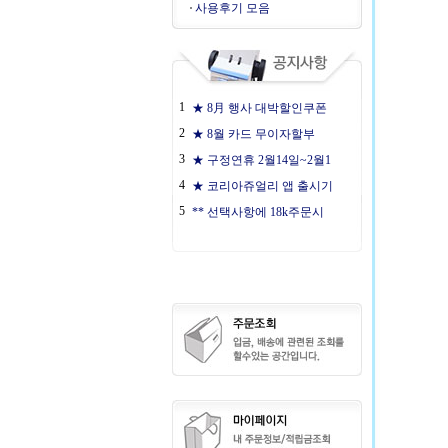
사용후기 모음
1
★ 8月 행사 대박할인쿠폰
2
★ 8월 카드 무이자할부
3
★ 구정연휴 2월14일~2월1
4
★ 코리아쥬얼리 앱 출시기
5
** 선택사항에 18k주문시