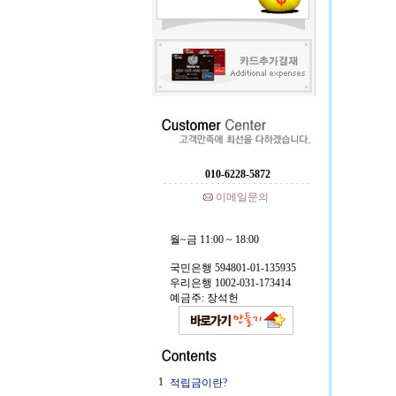
010-6228-5872
이메일문의
월~금 11:00 ~ 18:00
국민은행 594801-01-135935
우리은행 1002-031-173414
예금주: 장석헌
1
적립금이란?