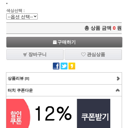
색상선택 :
총 상품 금액
0
원
구매하기
장바구니
관심상품
상품리뷰
[0]
터치 쿠폰다운