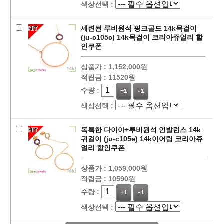
색상선택 :
세련된 루비원석 핑크골드 14k목걸이
(ju-c105c) 14k목걸이 코리아쥬얼리 할
인쿠폰
상품가 :
1,152,000원
적립금 :
11520원
수량 :
+1
-1
색상선택 :
독특한 다이아+루비원석 언발런스 14k
귀걸이 (ju-c105e) 14k이어링 코리아쥬
얼리 할인쿠폰
상품가 :
1,059,000원
적립금 :
10590원
수량 :
+1
-1
색상선택 :