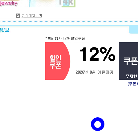
* 8월 행사 12% 할인쿠폰
[쿠폰