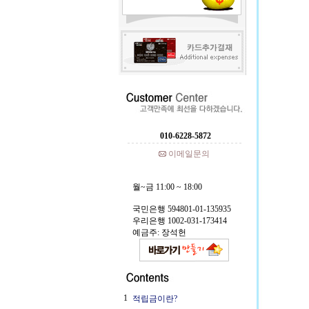
010-6228-5872
이메일문의
월~금 11:00 ~ 18:00
국민은행 594801-01-135935
우리은행 1002-031-173414
예금주: 장석헌
1
적립금이란?