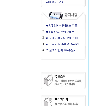
사용후기 모음
1
★ 8月 행사 대박할인쿠폰
2
★ 8월 카드 무이자할부
3
★ 구정연휴 2월14일~2월1
4
★ 코리아쥬얼리 앱 출시기
5
** 선택사항에 18k주문시