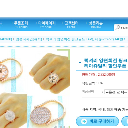
k/18k)
>
명품디자인(큐빅)
>
럭셔리 양면회전 핑크골드 14k반지 (ju-m522r) 14
럭셔리 양면회전 핑크골드 
리아쥬얼리 할인쿠폰
판매가격 :
2,352,000원
적립금액 :
1%
색상선택
:
배송 지역
: 국내, 해외 배송 가