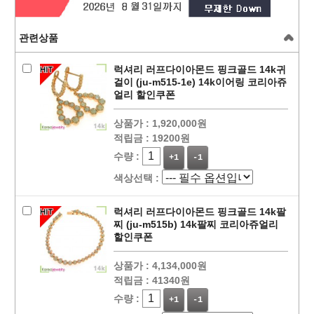
관련상품
럭셔리 러프다이아몬드 핑크골드 14k귀
걸이 (ju-m515-1e) 14k이어링 코리아쥬
얼리 할인쿠폰
상품가 :
1,920,000원
적립금 :
19200원
수량 :
+1
-1
색상선택 :
럭셔리 러프다이아몬드 핑크골드 14k팔
찌 (ju-m515b) 14k팔찌 코리아쥬얼리
할인쿠폰
상품가 :
4,134,000원
적립금 :
41340원
수량 :
+1
-1