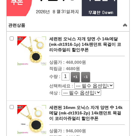
관련상품
세련된 오닉스 자개 양면 小 14k메달
(mk-dt1916-1p) 14k팬던트 목걸이 코
리아쥬얼리 할인쿠폰
상품가 :
468,000원
적립금 :
4680원
수량 :
+1
-1
선택하세요 :
색상 :
세련된 16mm 오닉스 자개 양면 中 14k
메달 (mk-dt1916-2p) 14k팬던트 목걸
이 코리아쥬얼리 할인쿠폰
상품가 :
946,000원