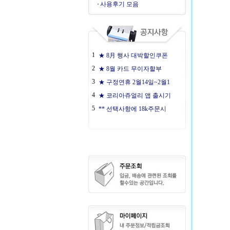
사용후기 모음
1
★ 8月 행사 대박할인쿠폰
2
★ 8월 카드 무이자할부
3
★ 구정연휴 2월14일~2월1
4
★ 코리아쥬얼리 앱 출시기
5
** 선택사항에 18k주문시