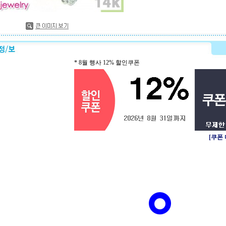
* 8월 행사 12% 할인쿠폰
[쿠폰