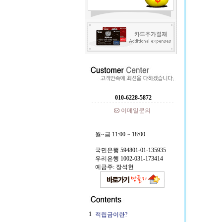
010-6228-5872
이메일문의
월~금 11:00 ~ 18:00
국민은행 594801-01-135935
우리은행 1002-031-173414
예금주: 장석헌
1
적립금이란?