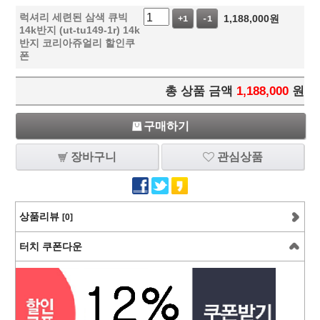
럭셔리 세련된 삼색 큐빅
1,188,000
원
+1
-1
14k반지 (ut-tu149-1r) 14k
반지 코리아쥬얼리 할인쿠
폰
총 상품 금액
1,188,000
원
구매하기
장바구니
관심상품
상품리뷰
[0]
터치 쿠폰다운