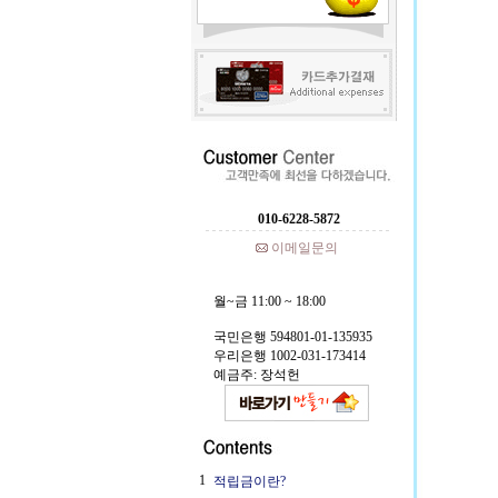
010-6228-5872
이메일문의
월~금 11:00 ~ 18:00
국민은행 594801-01-135935
우리은행 1002-031-173414
예금주: 장석헌
1
적립금이란?