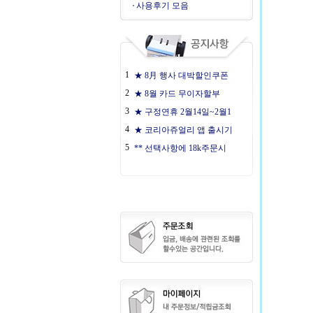
사용후기 모음
1
★ 8月 행사 대박할인쿠폰
2
★ 8월 카드 무이자할부
3
★ 구정연휴 2월14일~2월1
4
★ 코리아쥬얼리 앱 출시기
5
** 선택사항에 18k주문시