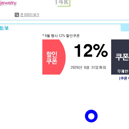
* 8월 행사 12% 할인쿠폰
[쿠폰