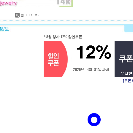
* 8월 행사 12% 할인쿠폰
[쿠폰