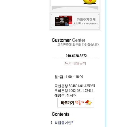
010-6228-5872
이메일문의
월~금 11:00 ~ 18:00
국민은행 594801-01-135935
우리은행 1002-031-173414
예금주: 장석헌
1
적립금이란?