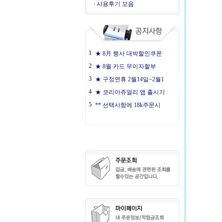
사용후기 모음
1
★ 8月 행사 대박할인쿠폰
2
★ 8월 카드 무이자할부
3
★ 구정연휴 2월14일~2월1
4
★ 코리아쥬얼리 앱 출시기
5
** 선택사항에 18k주문시