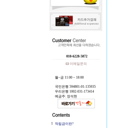
010-6228-5872
이메일문의
월~금 11:00 ~ 18:00
국민은행 594801-01-135935
우리은행 1002-031-173414
예금주: 장석헌
1
적립금이란?