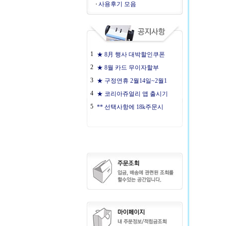
사용후기 모음
1
★ 8月 행사 대박할인쿠폰
2
★ 8월 카드 무이자할부
3
★ 구정연휴 2월14일~2월1
4
★ 코리아쥬얼리 앱 출시기
5
** 선택사항에 18k주문시