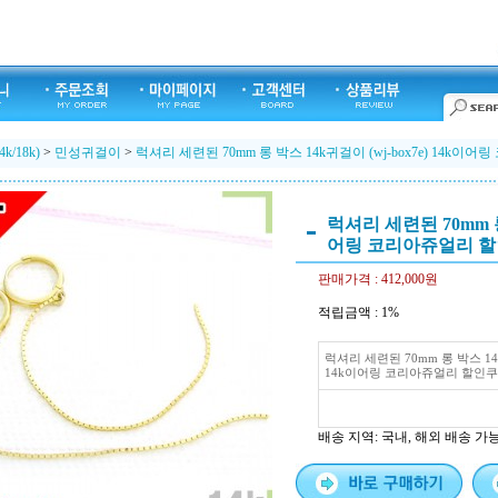
k/18k)
>
민성귀걸이
>
럭셔리 세련된 70mm 롱 박스 14k귀걸이 (wj-box7e) 14k
럭셔리 세련된 70mm 롱 
어링 코리아쥬얼리 
판매가격 :
412,000원
적립금액 :
1%
럭셔리 세련된 70mm 롱 박스 14k
14k이어링 코리아쥬얼리 할인
배송 지역
: 국내, 해외 배송 가