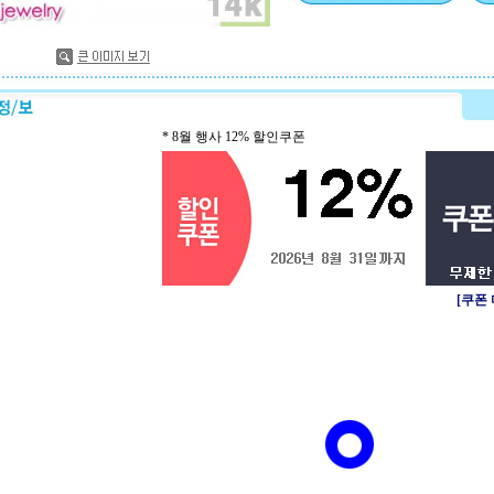
* 8월 행사 12% 할인쿠폰
[쿠폰