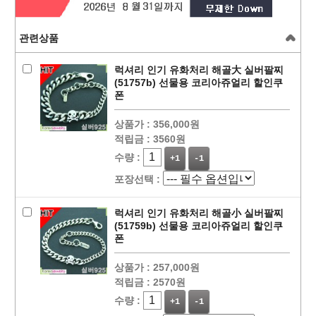
관련상품
럭셔리 인기 유화처리 해골大 실버팔찌
(51757b) 선물용 코리아쥬얼리 할인쿠
폰
상품가 :
356,000원
적립금 :
3560원
수량 :
+1
-1
포장선택 :
럭셔리 인기 유화처리 해골小 실버팔찌
(51759b) 선물용 코리아쥬얼리 할인쿠
폰
상품가 :
257,000원
적립금 :
2570원
수량 :
+1
-1