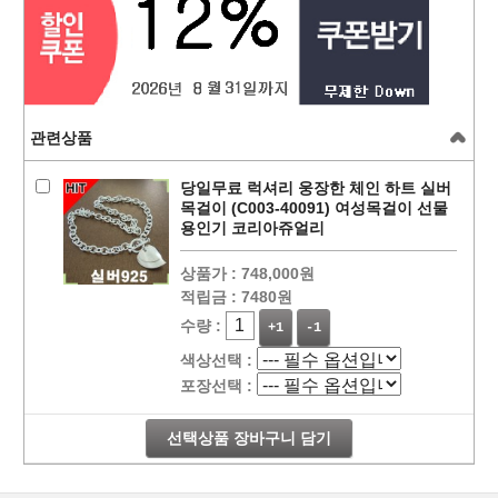
관련상품
당일무료 럭셔리 웅장한 체인 하트 실버
목걸이 (C003-40091) 여성목걸이 선물
용인기 코리아쥬얼리
상품가 :
748,000원
적립금 :
7480원
수량 :
+1
-1
색상선택 :
포장선택 :
선택상품 장바구니 담기